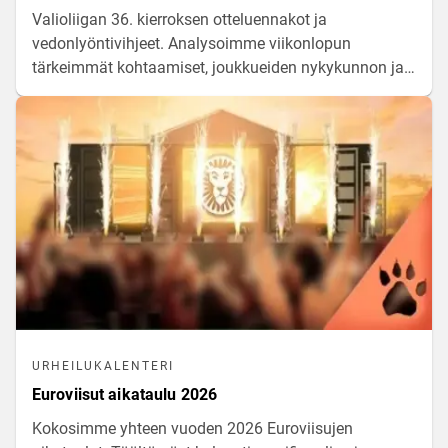
Valioliigan 36. kierroksen otteluennakot ja
vedonlyöntivihjeet. Analysoimme viikonlopun
tärkeimmät kohtaamiset, joukkueiden nykykunnon ja
lähtökohdat peleihin.
URHEILUKALENTERI
Euroviisut aikataulu 2026
Kokosimme yhteen vuoden 2026 Euroviisujen