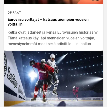
OPPAAT
Euroviisu voittajat – katsaus aiempien vuosien
voittajiin
Ketkä ovat jättäneet jälkensä Euroviisujen historiaan?
Tämä katsaus käy läpi menneiden vuosien voittajat,
menestyneimmät maat sekä artistit laulukilpailun
alkuajoista lähtien.