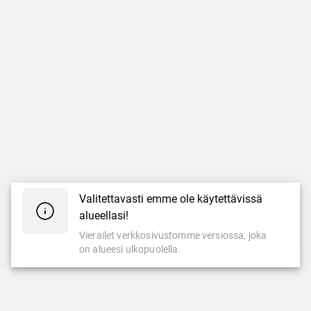
Valitettavasti emme ole käytettävissä
alueellasi!
Vierailet verkkosivustomme versiossa, joka
on alueesi ulkopuolella.