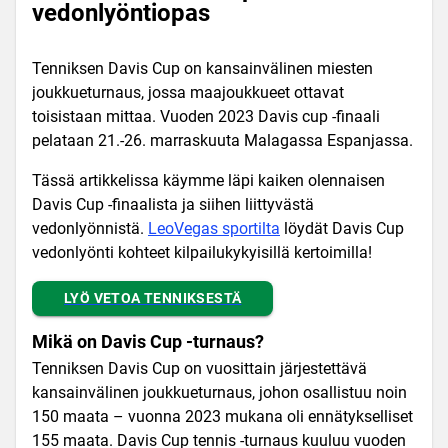
vedonlyöntiopas
Tenniksen Davis Cup on kansainvälinen miesten
joukkueturnaus, jossa maajoukkueet ottavat
toisistaan mittaa. Vuoden 2023 Davis cup -finaali
pelataan 21.-26. marraskuuta Malagassa Espanjassa.
Tässä artikkelissa käymme läpi kaiken olennaisen
Davis Cup -finaalista ja siihen liittyvästä
vedonlyönnistä.
LeoVegas sportilta
löydät Davis Cup
vedonlyönti kohteet kilpailukykyisillä kertoimilla!
LYÖ VETOA TENNIKSESTÄ
Mikä on Davis Cup -turnaus?
Tenniksen Davis Cup on vuosittain järjestettävä
kansainvälinen joukkueturnaus, johon osallistuu noin
150 maata – vuonna 2023 mukana oli ennätykselliset
155 maata. Davis Cup tennis -turnaus kuuluu vuoden