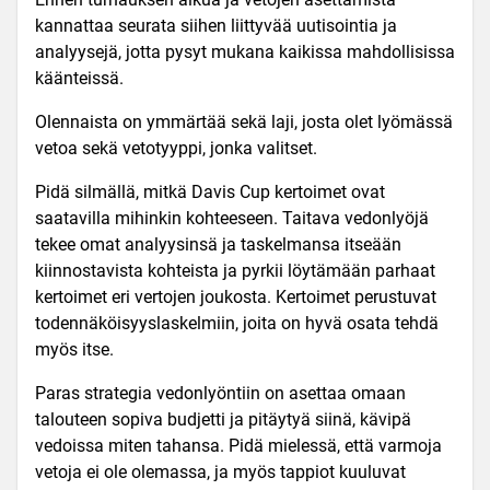
kannattaa seurata siihen liittyvää uutisointia ja
analyysejä, jotta pysyt mukana kaikissa mahdollisissa
käänteissä.
Olennaista on ymmärtää sekä laji, josta olet lyömässä
vetoa sekä vetotyyppi, jonka valitset.
Pidä silmällä, mitkä Davis Cup kertoimet ovat
saatavilla mihinkin kohteeseen. Taitava vedonlyöjä
tekee omat analyysinsä ja taskelmansa itseään
kiinnostavista kohteista ja pyrkii löytämään parhaat
kertoimet eri vertojen joukosta. Kertoimet perustuvat
todennäköisyyslaskelmiin, joita on hyvä osata tehdä
myös itse.
Paras strategia vedonlyöntiin on asettaa omaan
talouteen sopiva budjetti ja pitäytyä siinä, kävipä
vedoissa miten tahansa. Pidä mielessä, että varmoja
vetoja ei ole olemassa, ja myös tappiot kuuluvat