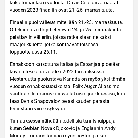
koko turnauksen voitosta. Davis Cup päivämäärät
vuoden 2023 finaaliin ovat 21.-26. marraskuuta.
Finaalin puolivälierät mitellään 21.-23. marraskuuta.
Otteluiden voittajat etenevät 24. ja 25. marraskuuta
pelattaviin välieriin, joissa ratkaistaan ne kaksi
maajoukkuetta, jotka kohtaavat toisensa
loppuottelussa 26.11.
Ennakkoon katsottuna Italiaa ja Espanjaa pidetään
kovina tekijöinä vuoden 2023 turnauksessa.
Mestaruutta puolustava Kanada on myös yksi tämän
vuoden ennakkosuosikeista. Felix Auger-Aliassime
saattaa olla marraskuussa takaisin joukkueessa, kun
taas Denis Shapovalov pelasi kauden parasta
tennistään viime syksynä.
Turnauksessa nähdään todellisia tennishuippuja,
kuten Serbian Novak Djokovic ja Englannin Andy
Murray. Turnaus tarjoaa myös näytön paikan