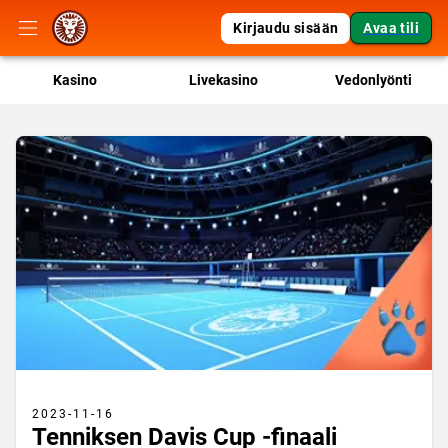
Kirjaudu sisään
Avaa tili
Kasino
Livekasino
Vedonlyönti
2023-11-16
Tenniksen Davis Cup -finaali