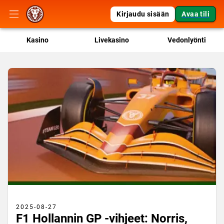
Kirjaudu sisään
Avaa tili
Kasino
Livekasino
Vedonlyönti
2025-08-27
F1 Hollannin GP -vihjeet: Norris,