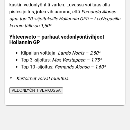
kuskin vedonlyöntiä varten. Luvassa voi taas olla
pistesijoitus, joten vihjaamme, että
Fernando Alonso
ajaa top 10 -sijoituksille Hollannin GP
ä – LeoVegasilla
kerroin tälle on 1,60*.
Yhteenveto – parhaat vedonlyöntivihjeet
Hollannin GP
Kilpailun voittaja:
Lando Norris – 2,50*
Top 3 -sijoitus:
Max Verstappen – 1,75*
Top 10 -sijoitus:
Fernando Alonso – 1,60*
* = Kertoimet voivat muuttua.
VEDONLYÖNTI VERKOSSA