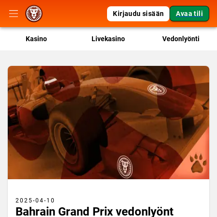
Kirjaudu sisään
Avaa tili
Kasino
Livekasino
Vedonlyönti
2025-04-10
Bahrain Grand Prix vedonlyönt