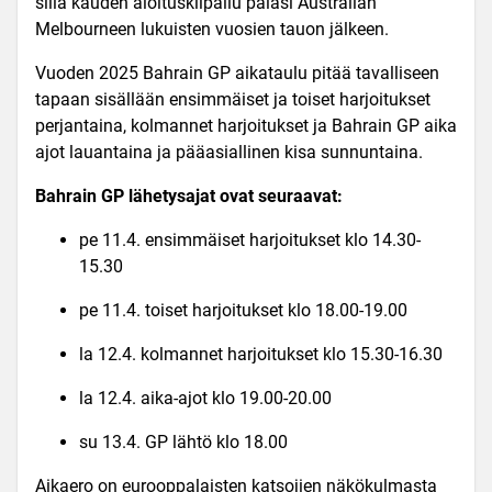
sillä kauden aloituskilpailu palasi Australian
Melbourneen lukuisten vuosien tauon jälkeen.
Vuoden 2025 Bahrain GP aikataulu pitää tavalliseen
tapaan sisällään ensimmäiset ja toiset harjoitukset
perjantaina, kolmannet harjoitukset ja Bahrain GP aika
ajot lauantaina ja pääasiallinen kisa sunnuntaina.
Bahrain GP lähetysajat​ ovat seuraavat:
pe 11.4. ensimmäiset harjoitukset klo 14.30-
15.30
pe 11.4. toiset harjoitukset klo 18.00-19.00
la 12.4. kolmannet harjoitukset klo 15.30-16.30
la 12.4. aika-ajot klo 19.00-20.00
su 13.4. GP
lähtö klo 18.00
Aikaero on eurooppalaisten katsojien näkökulmasta