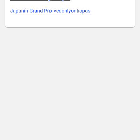
Japanin Grand Prix vedonlyöntiopas