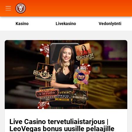
Kasino
Livekasino
Vedonlyönti
Live Casino tervetuliaistarjous |
LeoVegas bonus uusille pelaajille