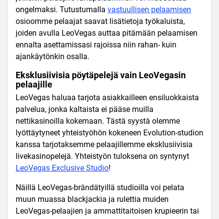
ongelmaksi. Tutustumalla
vastuullisen pelaamisen
osioomme pelaajat saavat lisätietoja työkaluista,
joiden avulla LeoVegas auttaa pitämään pelaamisen
ennalta asettamissasi rajoissa niin rahan- kuin
ajankäytönkin osalla.
Eksklusiivisia pöytäpelejä vain LeoVegasin
pelaajille
LeoVegas haluaa tarjota asiakkailleen ensiluokkaista
palvelua, jonka kaltaista ei pääse muilla
nettikasinoilla kokemaan. Tästä syystä olemme
lyöttäytyneet yhteistyöhön kokeneen Evolution-studion
kanssa tarjotaksemme pelaajillemme eksklusiivisia
livekasinopelejä. Yhteistyön tuloksena on syntynyt
LeoVegas Exclusive Studio
!
Näillä LeoVegas-brändätyillä studioilla voi pelata
muun muassa blackjackia ja rulettia muiden
LeoVegas-pelaajien ja ammattitaitoisen krupieerin tai