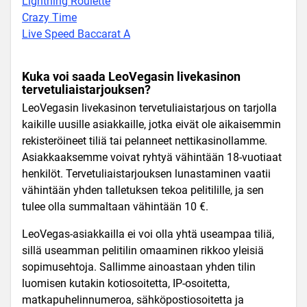
Lightning Roulette
Crazy Time
Live Speed Baccarat A
Kuka voi saada LeoVegasin livekasinon
tervetuliaistarjouksen?
LeoVegasin livekasinon tervetuliaistarjous on tarjolla
kaikille uusille asiakkaille, jotka eivät ole aikaisemmin
rekisteröineet tiliä tai pelanneet nettikasinollamme.
Asiakkaaksemme voivat ryhtyä vähintään 18-vuotiaat
henkilöt. Tervetuliaistarjouksen lunastaminen vaatii
vähintään yhden talletuksen tekoa pelitilille, ja sen
tulee olla summaltaan vähintään 10 €.
LeoVegas-asiakkailla ei voi olla yhtä useampaa tiliä,
sillä useamman pelitilin omaaminen rikkoo yleisiä
sopimusehtoja. Sallimme ainoastaan yhden tilin
luomisen kutakin kotiosoitetta, IP-osoitetta,
matkapuhelinnumeroa, sähköpostiosoitetta ja