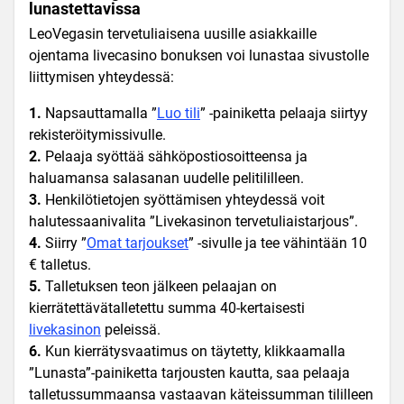
lunastettavissa
LeoVegasin tervetuliaisena uusille asiakkaille
ojentama livecasino bonuksen voi lunastaa sivustolle
liittymisen yhteydessä:
1.
Napsauttamalla ”
Luo tili
” -painiketta pelaaja siirtyy
rekisteröitymissivulle.
2.
Pelaaja syöttää sähköpostiosoitteensa ja
haluamansa salasanan uudelle pelitililleen.
3.
Henkilötietojen syöttämisen yhteydessä voit
halutessaanivalita ”Livekasinon tervetuliaistarjous”.
4.
Siirry ”
Omat tarjoukset
” -sivulle ja tee vähintään 10
€ talletus.
5.
Talletuksen teon jälkeen pelaajan on
kierrätettävätalletettu summa 40-kertaisesti
livekasinon
peleissä.
6.
Kun kierrätysvaatimus on täytetty, klikkaamalla
”Lunasta”-painiketta tarjousten kautta, saa pelaaja
talletussummaansa vastaavan käteissumman tililleen