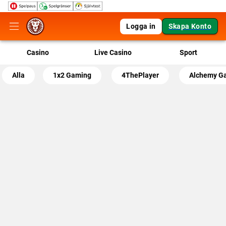
Logga in
Skapa Konto
Casino
Live Casino
Sport
Alla
1x2 Gaming
4ThePlayer
Alchemy G