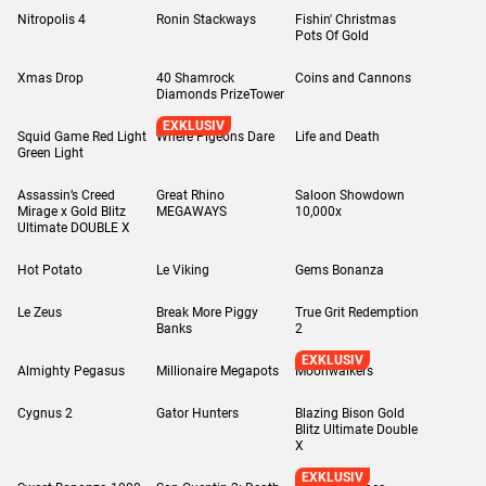
Nitropolis 4
Ronin Stackways
Fishin' Christmas
Pots Of Gold
Xmas Drop
40 Shamrock
Coins and Cannons
Diamonds PrizeTower
EXKLUSIV
Squid Game Red Light
Where Pigeons Dare
Life and Death
Green Light
Assassin’s Creed
Great Rhino
Saloon Showdown
Mirage x Gold Blitz
MEGAWAYS
10,000x
Ultimate DOUBLE X
Hot Potato
Le Viking
Gems Bonanza
Le Zeus
Break More Piggy
True Grit Redemption
Banks
2
EXKLUSIV
Almighty Pegasus
Millionaire Megapots
Moonwalkers
Cygnus 2
Gator Hunters
Blazing Bison Gold
Blitz Ultimate Double
X
EXKLUSIV