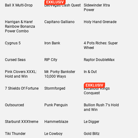
EXKLUSIV
Ball X Multi-Drop
LeoVegas Cash Quest
Sidewinder Xtra
Power
Harrigan & Hare!
Capitano Galliano
Holy Hand Grenade
Rainbow Bonanza
Power Combo
Cygnus 5
Iron Bank
4 Pots Riches: Super
Wheel
Cursed Seas
RIP City
Raptor DoubleMax
Pink Clovers XXXL:
Mr. Porky Bankster
In & Out
Hold and Win
10,000 Ways
EXKLUSIV
7 Shields Of Fortune
Stormforged
Excalibur Kings
Conquest
Outsourced
Punk Penguin
Bullion Rush 7's Hold
and Win
Starburst XXXtreme
Hammerblaze
Le Digger
Tiki Thunder
Le Cowboy
Gold Blitz