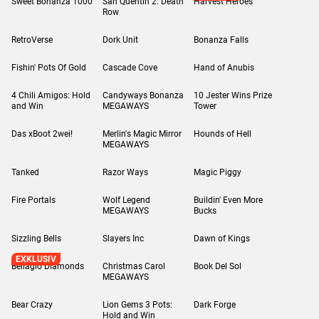
Sweet Bonanza 1000
San Quentin 2: Death
Harvest Heroes
Row
RetroVerse
Dork Unit
Bonanza Falls
Fishin' Pots Of Gold
Cascade Cove
Hand of Anubis
4 Chili Amigos: Hold
Candyways Bonanza
10 Jester Wins Prize
and Win
MEGAWAYS
Tower
Das xBoot 2wei!
Merlin's Magic Mirror
Hounds of Hell
MEGAWAYS
Tanked
Razor Ways
Magic Piggy
Fire Portals
Wolf Legend
Buildin' Even More
MEGAWAYS
Bucks
Sizzling Bells
Slayers Inc
Dawn of Kings
EXKLUSIV
Bellagio Diamonds
Christmas Carol
Book Del Sol
MEGAWAYS
Bear Crazy
Lion Gems 3 Pots:
Dark Forge
Hold and Win