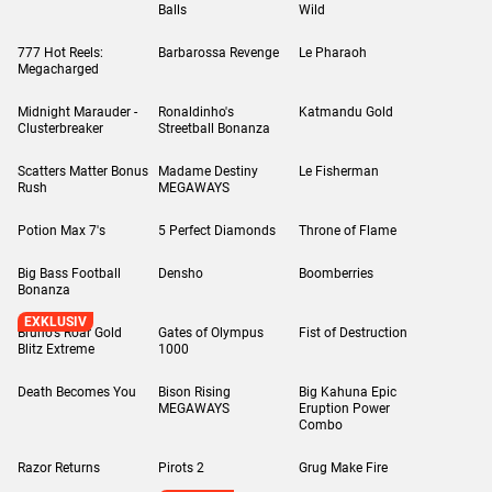
Balls
Wild
777 Hot Reels:
Barbarossa Revenge
Le Pharaoh
Megacharged
Midnight Marauder -
Ronaldinho's
Katmandu Gold
Clusterbreaker
Streetball Bonanza
Scatters Matter Bonus
Madame Destiny
Le Fisherman
Rush
MEGAWAYS
Potion Max 7's
5 Perfect Diamonds
Throne of Flame
Big Bass Football
Densho
Boomberries
Bonanza
EXKLUSIV
Bruno's Roar Gold
Gates of Olympus
Fist of Destruction
Blitz Extreme
1000
Death Becomes You
Bison Rising
Big Kahuna Epic
MEGAWAYS
Eruption Power
Combo
Razor Returns
Pirots 2
Grug Make Fire