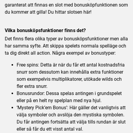
garanterat att finnas en slot med bonusköpfunktionen som
du kommer att gilla! Du hittar slotsen här!
Vilka bonusköpsfunktioner finns det?
Det finns flera olika typer av bonusköpsfunktioner men alla
har samma syfte. Att skippa spelets normala spelläge och
ta dig direkt all action. Några exempel av bonustyper:
Free spins: Detta är när du får ett antal kostnadsfria
snurr som dessutom kan innehålla extra funktioner
som exempelvis multiplikatorer, utökade wilds och
fler extra snurr.
Bonusrundor: Dessa spelas antingen i grundspelet
eller på en helt ny spelplan med nya hjul.
‘Mystery Pick’em Bonus’: Här gäller det vanligtvis att
välja symboler och avslöja den mystiska symbolen.
Du får antingen fortsätta att välja tills rundan är slut
eller så får du ett visst antal val.