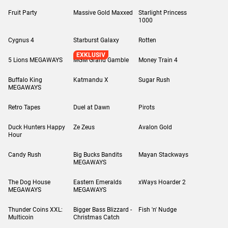
Fruit Party
Massive Gold Maxxed
Starlight Princess
1000
Cygnus 4
Starburst Galaxy
Rotten
EXKLUSIV
5 Lions MEGAWAYS
MGM Grand Gamble
Money Train 4
Buffalo King
Katmandu X
Sugar Rush
MEGAWAYS
Retro Tapes
Duel at Dawn
Pirots
Duck Hunters Happy
Ze Zeus
Avalon Gold
Hour
Candy Rush
Big Bucks Bandits
Mayan Stackways
MEGAWAYS
The Dog House
Eastern Emeralds
xWays Hoarder 2
MEGAWAYS
MEGAWAYS
Thunder Coins XXL:
Bigger Bass Blizzard -
Fish 'n' Nudge
Multicoin
Christmas Catch