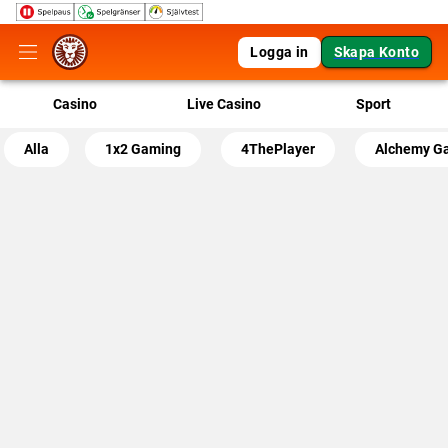
Logga in
Skapa Konto
Casino
Live Casino
Sport
Alla
1x2 Gaming
4ThePlayer
Alchemy G