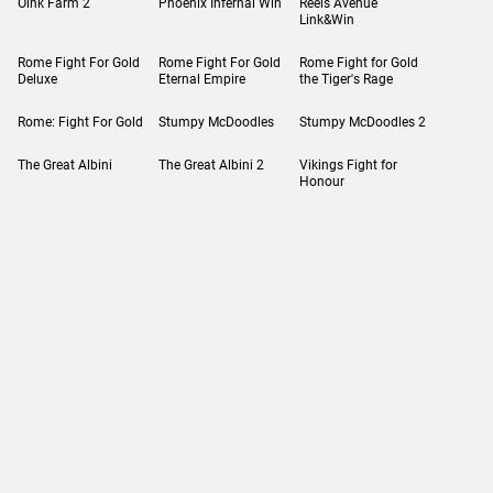
Oink Farm 2
Phoenix Infernal Win
Reels Avenue
Link&Win
Rome Fight For Gold
Rome Fight For Gold
Rome Fight for Gold
Deluxe
Eternal Empire
the Tiger's Rage
Rome: Fight For Gold
Stumpy McDoodles
Stumpy McDoodles 2
The Great Albini
The Great Albini 2
Vikings Fight for
Honour