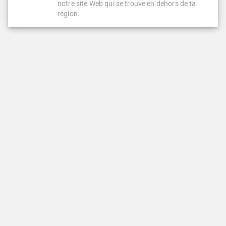
notre site Web qui se trouve en dehors de ta
région.
CASINO
CASINO EN DIRECT
Casino
Casino en direct
LeoVegas Studios
Nouveautés
Meilleurs jeux
LeoVegas Exclusive
LeoVegas Exclusivités
Roulette
Noveaux jeux
Blackjack
Machines à sous
Jeux en direct
Jackpots
Baccarat
Crash & Mine Games
Poker