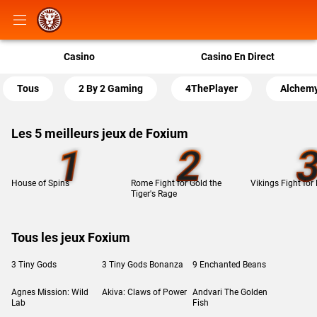
Casino
Casino En Direct
Tous
2 By 2 Gaming
4ThePlayer
Alchem
Les 5 meilleurs jeux de Foxium
1
2
House of Spins
Rome Fight for Gold the
Vikings Fight for
Tiger's Rage
Tous les jeux Foxium
3 Tiny Gods
3 Tiny Gods Bonanza
9 Enchanted Beans
Agnes Mission: Wild
Akiva: Claws of Power
Andvari The Golden
Lab
Fish