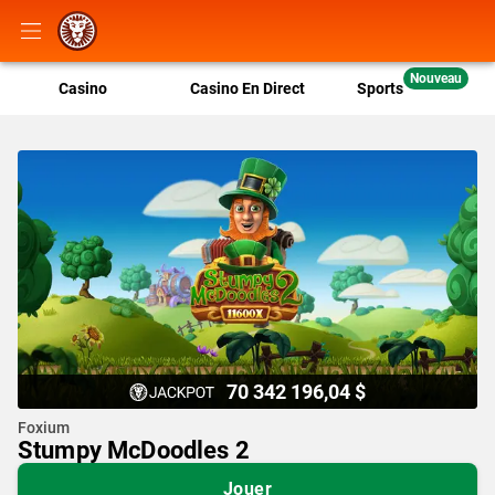
Nouveau
Casino
Casino En Direct
Sports
70 342 196,04 $
Foxium
Stumpy McDoodles 2
Jouer