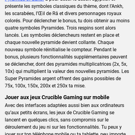
présente les symboles classiques du thème, dont l’Ankh,
les scarabées, l’Œil de Râ et divers personnages royaux
colorés. Pour déclencher le bonus, tu dois obtenir au moins
quatre symboles Pyramides. Trois respins sont alors
lancés. Les symboles déclencheurs restent en place et
chaque nouvelle pyramide devient collante. Chaque
nouveau symbole réinitialise le compteur. Pendant le
bonus, plusieurs fonctionnalités supplémentaires peuvent
se déclencher, dont des pyramides multiplicatrices (2x, 5x,
10x) qui multiplient la valeur des nouvelles pyramides. Les
Super Pyramides argent offrent des gains possibles de
75x, 100x, 150x, 200x et 250x ta mise.
Jouer aux jeux Crucible Gaming sur mobile
Avec des interfaces adaptées aussi bien aux ordinateurs
qu’aux petits écrans, les jeux de Crucible Gaming se
lancent en quelques clics, sans compromis sur le
déroulement du jeu ni sur les fonctionnalités. Tu peux y
jouer sur ton téléphone mobile ou ta tablette, peu importe