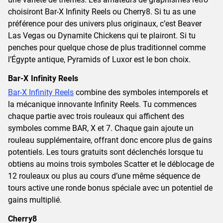
choisiront Bar-X Infinity Reels ou Cherry8. Si tu as une
préférence pour des univers plus originaux, c’est Beaver
Las Vegas ou Dynamite Chickens qui te plairont. Si tu
penches pour quelque chose de plus traditionnel comme
l’Égypte antique, Pyramids of Luxor est le bon choix.
Bar-X Infinity Reels
Bar-X Infinity Reels
combine des symboles intemporels et
la mécanique innovante Infinity Reels. Tu commences
chaque partie avec trois rouleaux qui affichent des
symboles comme BAR, X et 7. Chaque gain ajoute un
rouleau supplémentaire, offrant donc encore plus de gains
potentiels. Les tours gratuits sont déclenchés lorsque tu
obtiens au moins trois symboles Scatter et le déblocage de
12 rouleaux ou plus au cours d’une même séquence de
tours active une ronde bonus spéciale avec un potentiel de
gains multiplié.
Cherry8