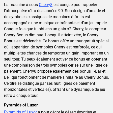
La machine à sous
Cherry8
est conçue pour rappeler
l’atmosphère rétro des années 90. Son design d’arcade et
de symboles classiques de machines à fruits est
accompagné d’une musique entraînante et d’un jeu rapide.
Chaque fois que tu obtiens un gain x2 Cherry, le compteur
Cherry Bonus diminue. Lorsqu’il atteint zéro, le Cherry
Bonus est déclenché. Ce bonus offre un tour gratuit spécial
où l’apparition de symboles Cherry est renforcée, ce qui
multiplie tes chances de remporter un gain important en un
seul tour. Tu peux également activer ce bonus en obtenant
une combinaison de trois symboles cerise sur une ligne de
paiement. Cherry8 propose également des bonus 1-Bar et
Bell qui fonctionnent de manière similaire au Cherry Bonus.
Ce titre se distingue par ses huit lignes de paiement
(horizontales et verticales), offrant une dynamique de jeu
rétro à chaque tour.
Pyramids of Luxor
Pyramids of Luxor
a pour décor le désert égyptien et