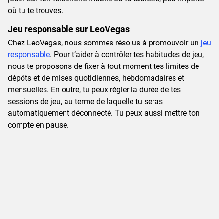
où tu te trouves.
Jeu responsable sur LeoVegas
Chez LeoVegas, nous sommes résolus à promouvoir un
jeu
responsable
. Pour t’aider à contrôler tes habitudes de jeu,
nous te proposons de fixer à tout moment tes limites de
dépôts et de mises quotidiennes, hebdomadaires et
mensuelles. En outre, tu peux régler la durée de tes
sessions de jeu, au terme de laquelle tu seras
automatiquement déconnecté. Tu peux aussi mettre ton
compte en pause.