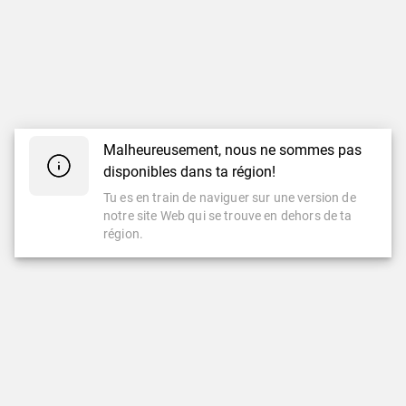
Malheureusement, nous ne sommes pas
disponibles dans ta région!
Tu es en train de naviguer sur une version de
notre site Web qui se trouve en dehors de ta
région.