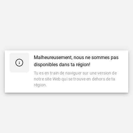
Malheureusement, nous ne sommes pas
disponibles dans ta région!
Tu es en train de naviguer sur une version de
notre site Web qui se trouve en dehors de ta
région.