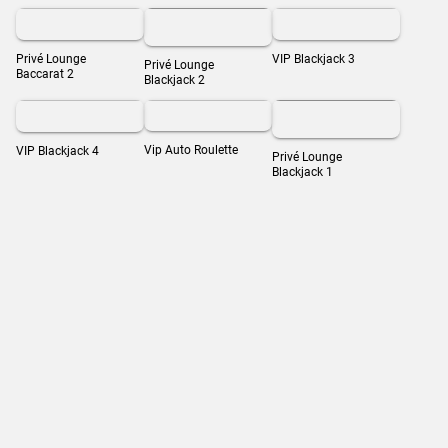
Privé Lounge
VIP Blackjack 3
Privé Lounge
Min
Baccarat 2
Blackjack 2
0/7
9
12
0
33
1
Min 500 $
1/7
1 000 $
Vip Auto Roulette
VIP Blackjack 4
Privé Lounge
Blackjack 1