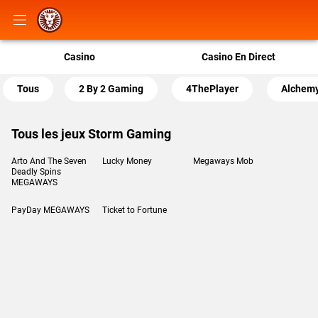
Casino
Casino En Direct
Tous
2 By 2 Gaming
4ThePlayer
Alchem
Tous les jeux Storm Gaming
Arto And The Seven
Lucky Money
Megaways Mob
Deadly Spins
MEGAWAYS
PayDay MEGAWAYS
Ticket to Fortune