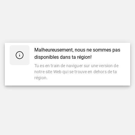
Malheureusement, nous ne sommes pas
disponibles dans ta région!
Tu es en train de naviguer sur une version de
notre site Web qui se trouve en dehors de ta
région.