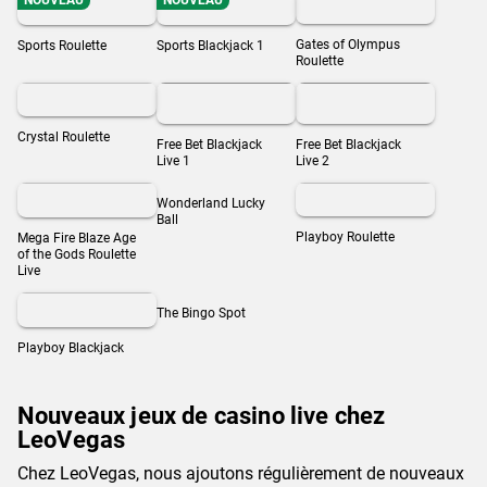
NOUVEAU
NOUVEAU
Gates of Olympus
Sports Roulette
Sports Blackjack 1
Min
Parier
Min
Parier
Roulette
6
26
24
19
5
5 $
derrière
5 $
derrière
Crystal Roulette
Free Bet Blackjack
Free Bet Blackjack
Live 1
Live 2
19
4
29
0
35
Min 0,10 $
Wonderland Lucky
Ball
Playboy Roulette
Mega Fire Blaze Age
of the Gods Roulette
Live
Min 50 $
2/7
The Bingo Spot
Playboy Blackjack
Nouveaux jeux de casino live chez
LeoVegas
Chez LeoVegas, nous ajoutons régulièrement de nouveaux