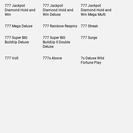
777 Jackpot
777 Jackpot
777 Jackpot
Diamond Hold and
Diamond Hold and
Diamond Hold and
Win
Win Deluxe
Win Mega Multi
777 Mega Deluxe
777 Rainbow Respins
777 Streak
777 Super BIG
777 Super BIG
777 Surge
BuildUp Deluxe
BuildUp II Double
Deluxe
777 Volt
777s Above
7s Deluxe Wild
Fortune Play