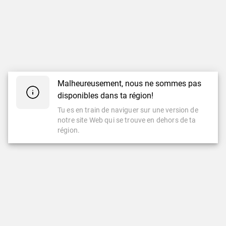
Malheureusement, nous ne sommes pas
disponibles dans ta région!
Tu es en train de naviguer sur une version de
notre site Web qui se trouve en dehors de ta
région.