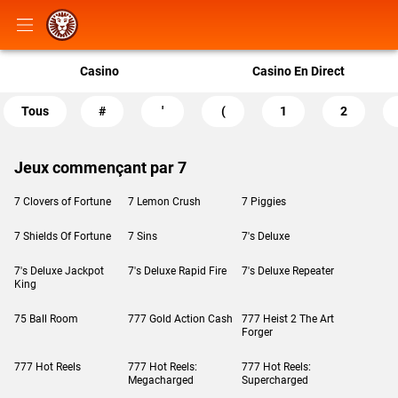
Casino
Casino En Direct
Tous
#
'
(
1
2
Jeux commençant par 7
7 Clovers of Fortune
7 Lemon Crush
7 Piggies
7 Shields Of Fortune
7 Sins
7's Deluxe
7's Deluxe Jackpot
7's Deluxe Rapid Fire
7's Deluxe Repeater
King
75 Ball Room
777 Gold Action Cash
777 Heist 2 The Art
Forger
777 Hot Reels
777 Hot Reels:
777 Hot Reels:
Megacharged
Supercharged