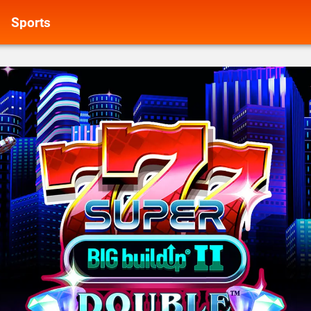
Sports