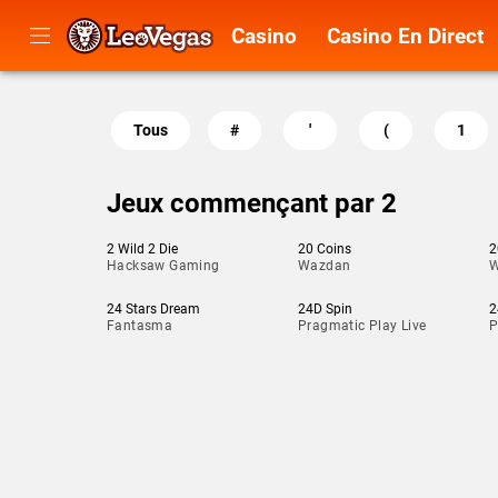
Casino
Casino En Direct
Tous
#
'
(
1
Jeux commençant par 2
2 Wild 2 Die
20 Coins
2
Hacksaw Gaming
Wazdan
W
24 Stars Dream
24D Spin
2
Fantasma
Pragmatic Play Live
P