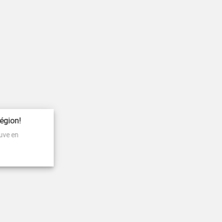
égion!
ouve en