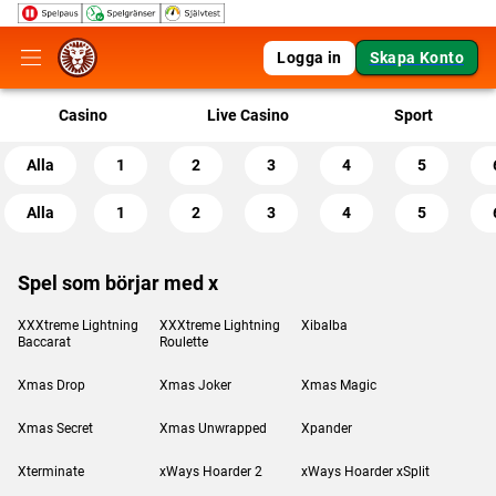
Logga in
Skapa Konto
Casino
Live Casino
Sport
Alla
1
2
3
4
5
Alla
1
2
3
4
5
Spel som börjar med x
XXXtreme Lightning
XXXtreme Lightning
Xibalba
Baccarat
Roulette
Xmas Drop
Xmas Joker
Xmas Magic
Xmas Secret
Xmas Unwrapped
Xpander
Xterminate
xWays Hoarder 2
xWays Hoarder xSplit