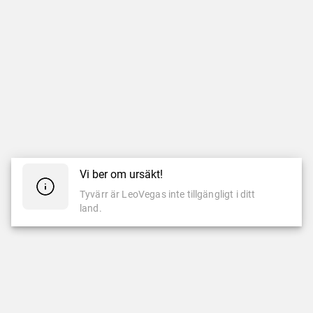
Vi ber om ursäkt!
Tyvärr är LeoVegas inte tillgängligt i ditt
land.