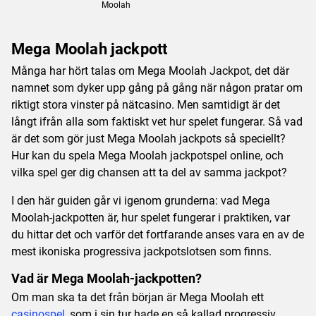
Moolah
Mega Moolah jackpott
Många har hört talas om Mega Moolah Jackpot, det där
namnet som dyker upp gång på gång när någon pratar om
riktigt stora vinster på nätcasino. Men samtidigt är det
långt ifrån alla som faktiskt vet hur spelet fungerar. Så vad
är det som gör just Mega Moolah jackpots så speciellt?
Hur kan du spela Mega Moolah jackpotspel online, och
vilka spel ger dig chansen att ta del av samma jackpot?
I den här guiden går vi igenom grunderna: vad Mega
Moolah-jackpotten är, hur spelet fungerar i praktiken, var
du hittar det och varför det fortfarande anses vara en av de
mest ikoniska progressiva jackpotslotsen som finns.
Vad är Mega Moolah-jackpotten?
Om man ska ta det från början är Mega Moolah ett
casinospel
, som i sin tur hade en så kallad progressiv