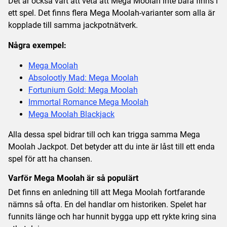
Det är också värt att veta att Mega Moolah inte bara finns i
ett spel. Det finns flera Mega Moolah-varianter som alla är
kopplade till samma jackpotnätverk.
Några exempel:
Mega Moolah
Absolootly Mad: Mega Moolah
Fortunium Gold: Mega Moolah
Immortal Romance Mega Moolah
Mega Moolah Blackjack
Alla dessa spel bidrar till och kan trigga samma Mega
Moolah Jackpot. Det betyder att du inte är låst till ett enda
spel för att ha chansen.
Varför Mega Moolah är så populärt
Det finns en anledning till att Mega Moolah fortfarande
nämns så ofta. En del handlar om historiken. Spelet har
funnits länge och har hunnit bygga upp ett rykte kring sina