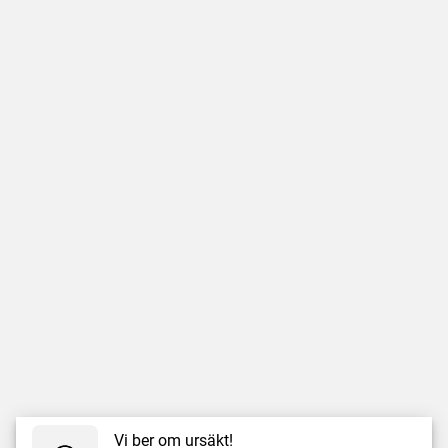
Vi ber om ursäkt!