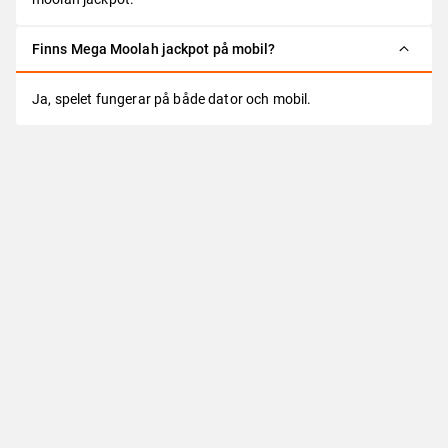
Finns Mega Moolah jackpot på mobil?
Ja, spelet fungerar på både dator och mobil.