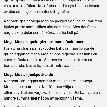
Själva spelet är ganska klassiskt i sin uppbyggnad. Det är
en slot med afrikanskt safaritema där symbolerna består
av djur som lejon, elefanter och giraffer.
När man spelar Mega Moolah jackpots online snurrar man
hjulen precis som i vilken slot som helst. Men det finns
några extra delar som är värda att ha koll på.
Mega Moolah spelregler och bonusfunktioner
För att ha chans på jackpotten behöver man förstå de
grundläggande Mega Moolah-spelreglerna. Det finns en
speciell funktion där tre Scattersymboler aktiverar en
bonusrunda. Det är här det blir intressant.
Mega Moolah jackpottrunda
När bonusen triggas hamnar man i en särskild Mega
Moolah-jackpotrunda. Där får man välja mellan olika
alternativ. Bakom varje val finns en vinst. Det kan vara en
mindre summa eller någon av jackpotnivåerna.