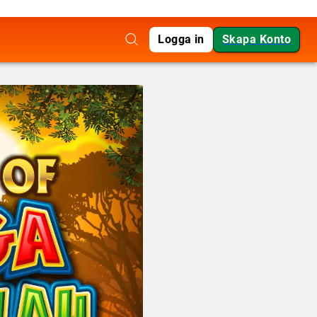
Logga in
Skapa Konto