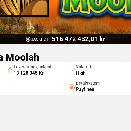
516 472 432,01 kr
a Moolah
Leverantörs jackpot
Volatilitet
13 128 345 Kr
High
Betalsystem
Paylines