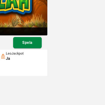
Spela
LeoJackpot
Ja