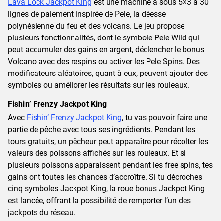
Lava Lock Jackpot King
est une machine à sous 5×3 à 30
lignes de paiement inspirée de Pele, la déesse
polynésienne du feu et des volcans. Le jeu propose
plusieurs fonctionnalités, dont le symbole Pele Wild qui
peut accumuler des gains en argent, déclencher le bonus
Volcano avec des respins ou activer les Pele Spins. Des
modificateurs aléatoires, quant à eux, peuvent ajouter des
symboles ou améliorer les résultats sur les rouleaux.
Fishin’ Frenzy Jackpot King
Avec
Fishin’ Frenzy Jackpot King
, tu vas pouvoir faire une
partie de pêche avec tous ses ingrédients. Pendant les
tours gratuits, un pêcheur peut apparaître pour récolter les
valeurs des poissons affichés sur les rouleaux. Et si
plusieurs poissons apparaissent pendant les free spins, tes
gains ont toutes les chances d’accroître. Si tu décroches
cinq symboles Jackpot King, la roue bonus Jackpot King
est lancée, offrant la possibilité de remporter l’un des
jackpots du réseau.