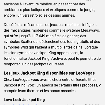
ancienne à l’aventure minière, en passant par des
ambiances plus ludiques et exotiques comme la jungle,
encore l’univers rétro et les dessins animés.
Du côté des mécaniques de jeux, ces machines intègrent
des mécaniques modernes comme le système Megaways,
qui offre jusqu’à 117 649 manières de gagner, des
symboles Scatter qui déclenchent des tours gratuits et des
symboles Wild qui t’aident à multiplier tes gains. Lorsque
les cinq symboles Jackpot King apparaissent, la
fonctionnalité Jackpot King s’active et peut te permettre de
remporter l’un des jackpots du réseau.
Les jeux Jackpot King disponibles sur LeoVegas
Chez LeoVegas, vous avez le choix entre différents titres
Jackpot King. Voici un aperçu de certains titres proposés, y
compris leurs thèmes et les bonus associés.
Lava Lock Jackpot King