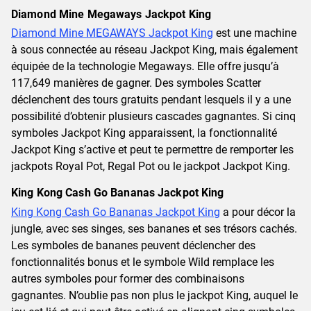
Diamond Mine Megaways Jackpot King
Diamond Mine MEGAWAYS Jackpot King
est une machine
à sous connectée au réseau Jackpot King, mais également
équipée de la technologie Megaways. Elle offre jusqu’à
117,649 manières de gagner. Des symboles Scatter
déclenchent des tours gratuits pendant lesquels il y a une
possibilité d’obtenir plusieurs cascades gagnantes. Si cinq
symboles Jackpot King apparaissent, la fonctionnalité
Jackpot King s’active et peut te permettre de remporter les
jackpots Royal Pot, Regal Pot ou le jackpot Jackpot King.
King Kong Cash Go Bananas Jackpot King
King Kong Cash Go Bananas Jackpot King
a pour décor la
jungle, avec ses singes, ses bananes et ses trésors cachés.
Les symboles de bananes peuvent déclencher des
fonctionnalités bonus et le symbole Wild remplace les
autres symboles pour former des combinaisons
gagnantes. N’oublie pas non plus le jackpot King, auquel le