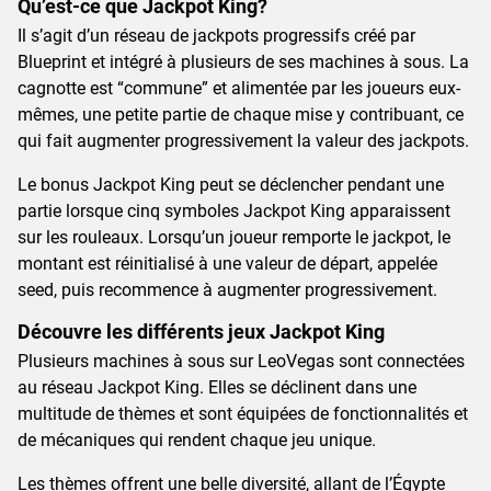
Qu’est-ce que Jackpot King?
Il s’agit d’un réseau de jackpots progressifs créé par
Blueprint et intégré à plusieurs de ses machines à sous. La
cagnotte est “commune” et alimentée par les joueurs eux-
mêmes, une petite partie de chaque mise y contribuant, ce
qui fait augmenter progressivement la valeur des jackpots.
Le bonus Jackpot King peut se déclencher pendant une
partie lorsque cinq symboles Jackpot King apparaissent
sur les rouleaux. Lorsqu’un joueur remporte le jackpot, le
montant est réinitialisé à une valeur de départ, appelée
seed, puis recommence à augmenter progressivement.
Découvre les différents jeux Jackpot King
Plusieurs machines à sous sur LeoVegas sont connectées
au réseau Jackpot King. Elles se déclinent dans une
multitude de thèmes et sont équipées de fonctionnalités et
de mécaniques qui rendent chaque jeu unique.
Les thèmes offrent une belle diversité, allant de l’Égypte