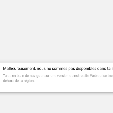
Malheureusement, nous ne sommes pas disponibles dans ta r
Tu es en train de naviguer sur une version de notre site Web qui se tr
dehors de ta région.