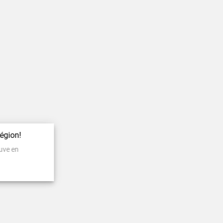
égion!
ouve en