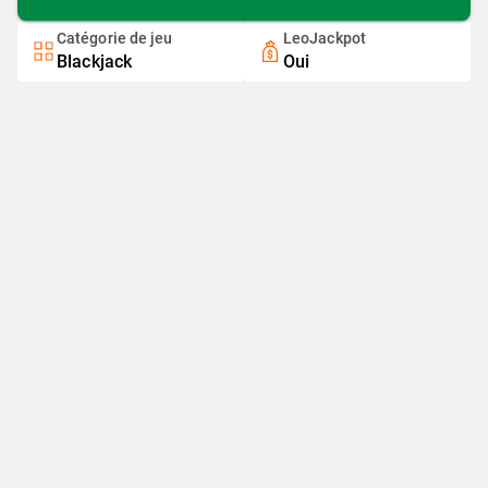
Catégorie de jeu
LeoJackpot
Blackjack
Oui