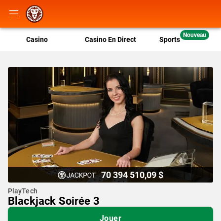
Nouveau
Casino
Casino En Direct
Sports
70 394 510,09 $
PlayTech
Blackjack Soirée 3
Jouer