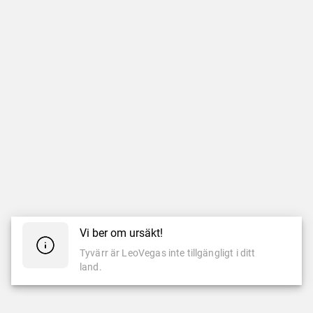
Vi ber om ursäkt!
Tyvärr är LeoVegas inte tillgängligt i ditt
land.