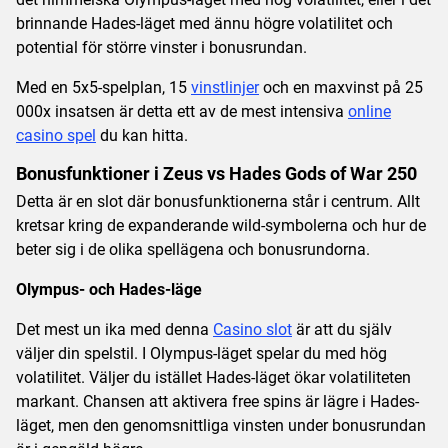
brinnande Hades-läget med ännu högre volatilitet och
potential för större vinster i bonusrundan.
Med en 5x5-spelplan, 15
vinstlinjer
och en maxvinst på 25
000x insatsen är detta ett av de mest intensiva
online
casino spel
du kan hitta.
Bonusfunktioner i Zeus vs Hades Gods of War 250
Detta är en slot där bonusfunktionerna står i centrum. Allt
kretsar kring de expanderande wild-symbolerna och hur de
beter sig i de olika spellägena och bonusrundorna.
Olympus- och Hades-läge
Det mest un ika med denna
Casino slot
är att du själv
väljer din spelstil. I Olympus-läget spelar du med hög
volatilitet. Väljer du istället Hades-läget ökar volatiliteten
markant. Chansen att aktivera free spins är lägre i Hades-
läget, men den genomsnittliga vinsten under bonusrundan