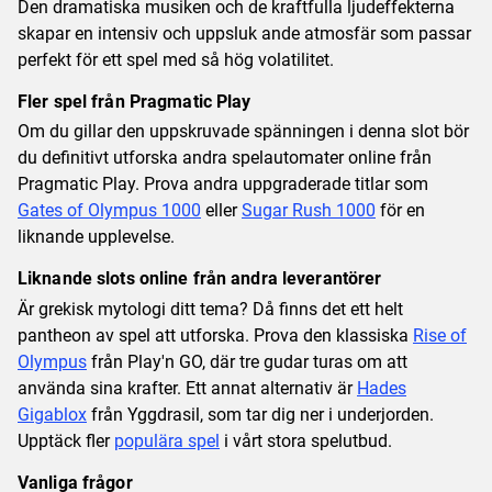
Den dramatiska musiken och de kraftfulla ljudeffekterna
skapar en intensiv och uppsluk ande atmosfär som passar
perfekt för ett spel med så hög volatilitet.
Fler spel från Pragmatic Play
Om du gillar den uppskruvade spänningen i denna slot bör
du definitivt utforska andra spelautomater online från
Pragmatic Play. Prova andra uppgraderade titlar som
Gates of Olympus 1000
eller
Sugar Rush 1000
för en
liknande upplevelse.
Liknande slots online från andra leverantörer
Är grekisk mytologi ditt tema? Då finns det ett helt
pantheon av spel att utforska. Prova den klassiska
Rise of
Olympus
från Play'n GO, där tre gudar turas om att
använda sina krafter. Ett annat alternativ är
Hades
Gigablox
från Yggdrasil, som tar dig ner i underjorden.
Upptäck fler
populära spel
i vårt stora spelutbud.
Vanliga frågor