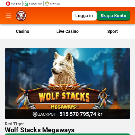
Logga in
Skapa Konto
Casino
Live Casino
Sport
515 570 795,74 kr
Red Tiger
Wolf Stacks Megaways