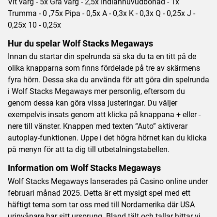
Vit varg - 5x Grå varg - 2,5x Indianhuvudbonad - 1x
Trumma - 0 ,75x Pipa - 0,5x A - 0,3x K - 0,3x Q - 0,25x J -
0,25x 10 - 0,25x
Hur du spelar Wolf Stacks Megaways
Innan du startar din spelrunda så ska du ta en titt på de
olika knapparna som finns fördelade på tre av skärmens
fyra hörn. Dessa ska du använda för att göra din spelrunda
i Wolf Stacks Megaways mer personlig, eftersom du
genom dessa kan göra vissa justeringar. Du väljer
exempelvis insats genom att klicka på knappana + eller -
nere till vänster. Knappen med texten “Auto” aktiverar
autoplay-funktionen. Uppe i det högra hörnet kan du klicka
på menyn för att ta dig till utbetalningstabellen.
Information om Wolf Stacks Megaways
Wolf Stacks Megaways lanserades på Casino online under
februari månad 2025. Detta är ett mysigt spel med ett
häftigt tema som tar oss med till Nordamerika där USA
urinvånare har sitt ursprung. Bland tält och tallar hittar vi