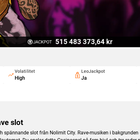
515 483 373,64 kr
Volatilitet
LeoJackpot
High
Ja
ve slot
ch spännande slot från Nolimit City. Rave-musiken i bakgrunden 