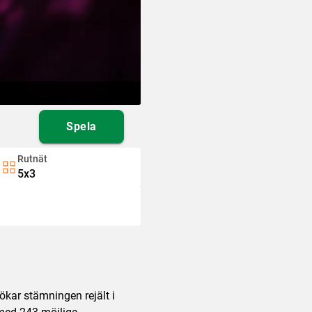
Spela
Rutnät
5x3
ökar stämningen rejält i