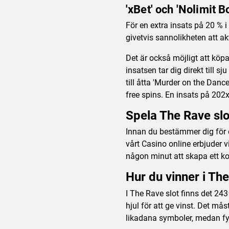
'xBet' och 'Nolimit B
För en extra insats på 20 % 
givetvis sannolikheten att ak
Det är också möjligt att köp
insatsen tar dig direkt till s
till åtta 'Murder on the Dance
free spins. En insats på 20
Spela The Rave slo
Innan du bestämmer dig för o
vårt Casino online erbjuder v
någon minut att skapa ett k
Hur du vinner i The
I The Rave slot finns det 24
hjul för att ge vinst. Det mås
likadana symboler, medan fyr