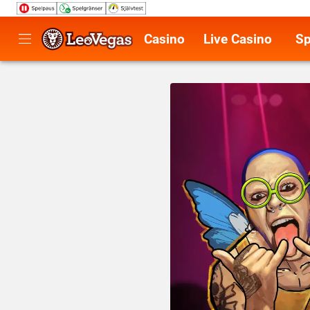
Casino
Live Casino
Sp