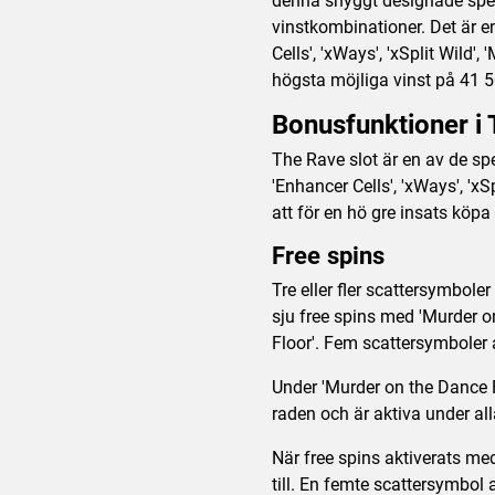
denna snyggt designade spel
vinstkombinationer. Det är 
Cells', 'xWays', 'xSplit Wild'
högsta möjliga vinst på 41 50
Bonusfunktioner i 
The Rave slot är en av de s
'Enhancer Cells', 'xWays', 'xS
att för en hö gre insats köpa
Free spins
Tre eller fler scattersymbole
sju free spins med 'Murder o
Floor'. Fem scattersymboler a
Under 'Murder on the Dance Fl
raden och är aktiva under all
När free spins aktiverats med
till. En femte scattersymbol 