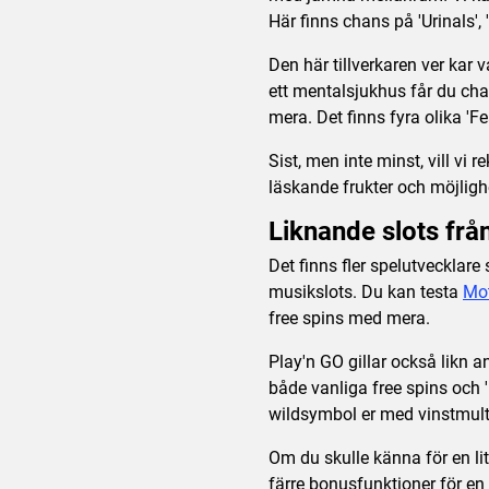
Här finns chans på 'Urinals', 
Den här tillverkaren ver kar 
ett mentalsjukhus får du chan
mera. Det finns fyra olika '
Sist, men inte minst, vill vi
läskande frukter och möjlighe
Liknande slots frå
Det finns fler spelutvecklar
musikslots. Du kan testa
Mo
free spins med mera.
Play'n GO gillar också likn a
både vanliga free spins och 
wildsymbol er med vinstmulti
Om du skulle känna för en li
färre bonusfunktioner för e