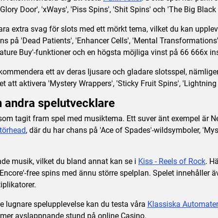
'Glory Door', 'xWays', 'Piss Spins', 'Shit Spins' och 'The Big Black 
vara extra svag för slots med ett mörkt tema, vilket du kan upple
s på 'Dead Patients', 'Enhancer Cells', 'Mental Transformations'
Feature Buy'-funktioner och en högsta möjliga vinst på 66 666x in
 rekommendera ett av deras ljusare och gladare slotsspel, nämlig
t att aktivera 'Mystery Wrappers', 'Sticky Fruit Spins', 'Lightni
n andra spelutvecklare
e som tagit fram spel med musiktema. Ett suver änt exempel är Ne
törhead
, där du har chans på 'Ace of Spades'-wildsymboler, 'Myst
nde musik, vilket du bland annat kan se i
Kiss - Reels of Rock
. H
'Encore'-free spins med ännu större spelplan. Spelet innehåller 
plikatorer.
te lugnare spelupplevelse kan du testa våra
Klassiska Automater
n mer avslappnande stund på online Casino.