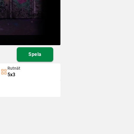
Spela
Rutnät
5x3