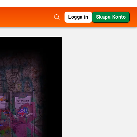
Logga in
Skapa Konto