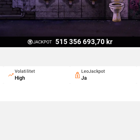
515 356 693,70 kr
Volatilitet
LeoJackpot
High
Ja