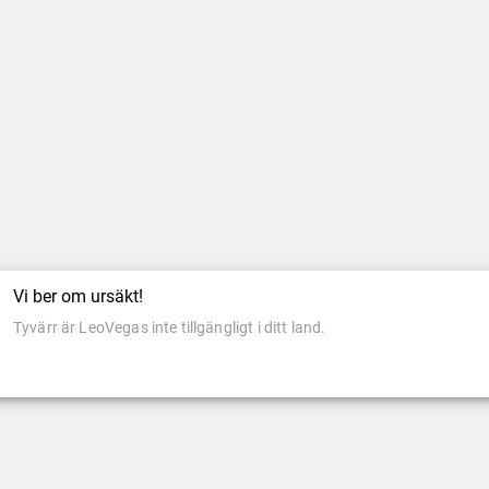
Vi ber om ursäkt!
Tyvärr är LeoVegas inte tillgängligt i ditt land.