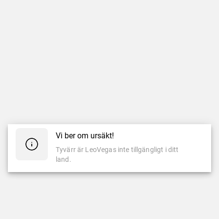
Vi ber om ursäkt!
Tyvärr är LeoVegas inte tillgängligt i ditt
land.