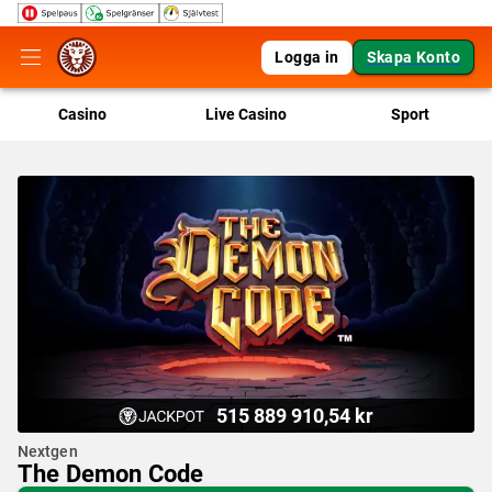
Logga in
Skapa Konto
Casino
Live Casino
Sport
515 889 910,54 kr
Nextgen
The Demon Code