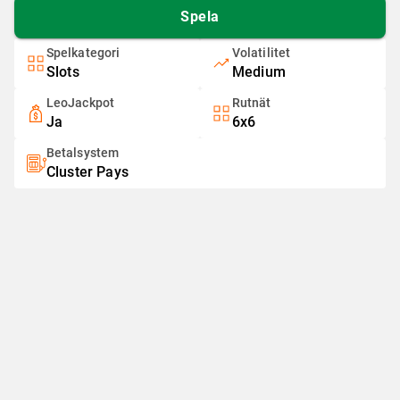
Spela
Spelkategori
Volatilitet
Slots
Medium
LeoJackpot
Rutnät
Ja
6x6
Betalsystem
Cluster Pays