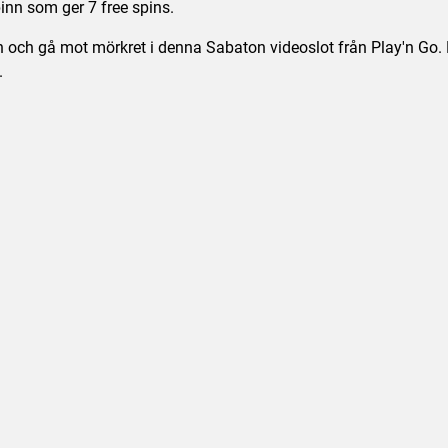
inn som ger 7 free spins.
och gå mot mörkret i denna Sabaton videoslot från Play'n Go. M
.