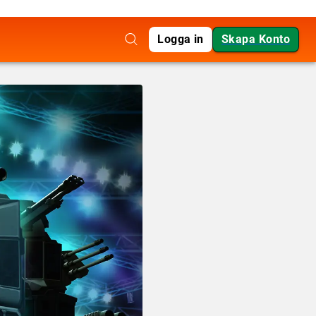
Logga in
Skapa Konto