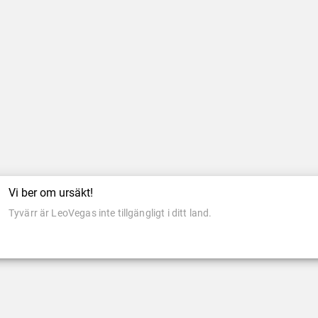
Vi ber om ursäkt!
Tyvärr är LeoVegas inte tillgängligt i ditt land.