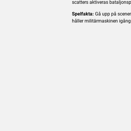
scatters aktiveras bataljonsp
Spelfakta:
Gå upp på scenen 
håller militärmaskinen igång