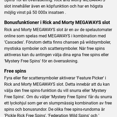
slot innehåller även en köpfunktion och har en högsta
möjlig vinst på 50 000x insatsen .
Bonusfunktioner i Rick and Morty MEGAWAYS slot
Rick and Morty MEGAWAYS slot är en av de spelautomater
online som spelas med MEGAWAYS i kombination med
'Cascades'. Förutom detta finns chansen på wildsymboler,
mystiska symboler och scattersymboler. När free spins
aktiveras kan du antingen välja dina egna free spins eller
'Mystery Free Spins' för en överraskning.
Free spins
Fyra eller fler scattersymboler aktiverar 'Feature Picker' i
Rick and Morty MEGAWAYS slot. Detta innebär att du kan
välja den free spins-funktion du vill snurra eller 'Mystery
Free Spins'. Om du väljer 'Mystery Free Spins' får du snurra
ett lyckohjul som ger en slumpmässig kombination av free
spins och bonusrundor. De olika free spins-rundorna är
'Pickle Rick Free Spins', 'Federation Wild Spins' och '