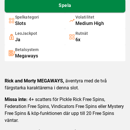
Spela
Spelkategori
Volatilitet
Slots
Medium High
LeoJackpot
Rutnät
Ja
6x
Betalsystem
Megaways
Rick and Morty MEGAWAYS,
äventyra med de två
färgstarka karaktärerna i denna slot.
Missa inte:
4+ scatters för Pickle Rick Free Spins,
Federation Free Spins, Vindicators Free Spins eller Mystery
Free Spins & köp-funktionen där upp till 20 Free Spins
väntar.