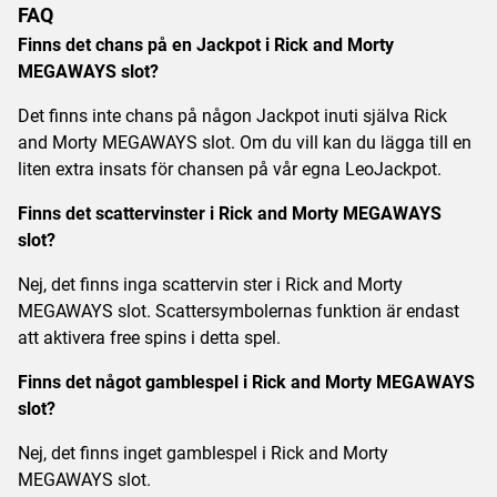
FAQ
Finns det chans på en Jackpot i Rick and Morty
MEGAWAYS slot?
Det finns inte chans på någon Jackpot inuti själva Rick
and Morty MEGAWAYS slot. Om du vill kan du lägga till en
liten extra insats för chansen på vår egna LeoJackpot.
Finns det scattervinster i Rick and Morty MEGAWAYS
slot?
Nej, det finns inga scattervin ster i Rick and Morty
MEGAWAYS slot. Scattersymbolernas funktion är endast
att aktivera free spins i detta spel.
Finns det något gamblespel i Rick and Morty MEGAWAYS
slot?
Nej, det finns inget gamblespel i Rick and Morty
MEGAWAYS slot.