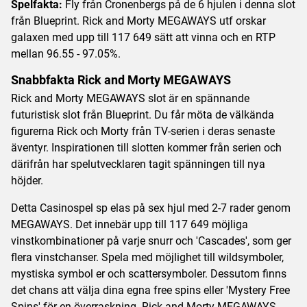
Spelfakta:
Fly från Cronenbergs på de 6 hjulen i denna slot
från Blueprint. Rick and Morty MEGAWAYS utf orskar
galaxen med upp till 117 649 sätt att vinna och en RTP
mellan 96.55 - 97.05%.
Snabbfakta Rick and Morty MEGAWAYS
Rick and Morty MEGAWAYS slot är en spännande
futuristisk slot från Blueprint. Du får möta de välkända
figurerna Rick och Morty från TV-serien i deras senaste
äventyr. Inspirationen till slotten kommer från serien och
därifrån har spelutvecklaren tagit spänningen till nya
höjder.
Detta Casinospel sp elas på sex hjul med 2-7 rader genom
MEGAWAYS. Det innebär upp till 117 649 möjliga
vinstkombinationer på varje snurr och 'Cascades', som ger
flera vinstchanser. Spela med möjlighet till wildsymboler,
mystiska symbol er och scattersymboler. Dessutom finns
det chans att välja dina egna free spins eller 'Mystery Free
Spins' för en överraskning. Rick and Morty MEGAWAYS