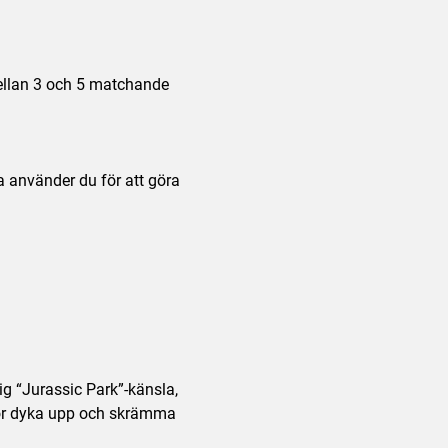
ellan 3 och 5 matchande
a använder du för att göra
g “Jurassic Park”-känsla,
tor dyka upp och skrämma