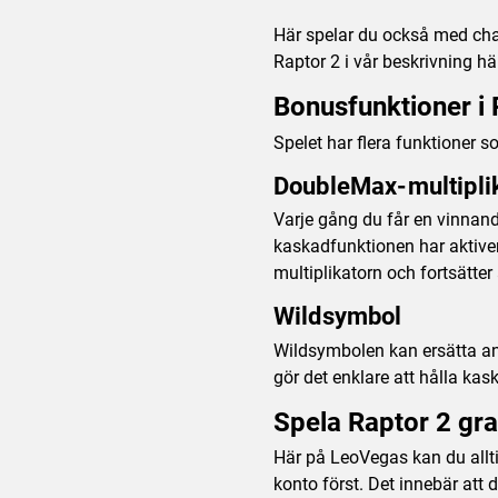
Här spelar du också med cha
Raptor 2 i vår beskrivning h
Bonusfunktioner i 
Spelet har flera funktioner s
DoubleMax-multipli
Varje gång du får en vinnan
kaskadfunktionen har aktive
multiplikatorn och fortsätter
Wildsymbol
Wildsymbolen kan ersätta and
gör det enklare att hålla kas
Spela Raptor 2 gra
Här på LeoVegas kan du allti
konto först. Det innebär att 