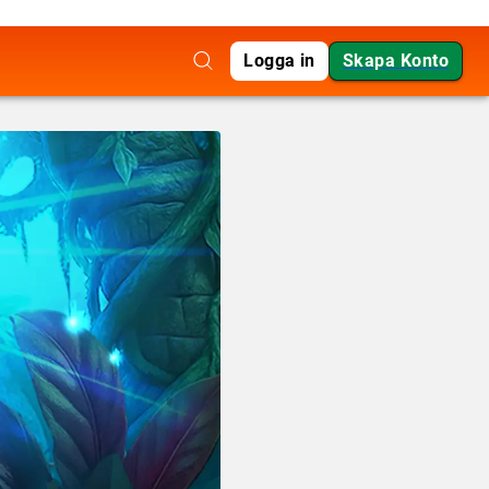
Logga in
Skapa Konto