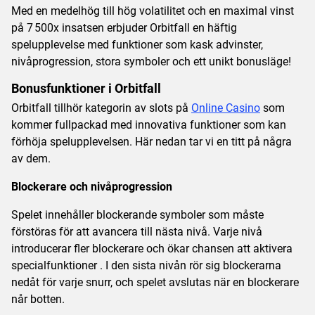
Med en medelhög till hög volatilitet och en maximal vinst
på 7 500x insatsen erbjuder Orbitfall en häftig
spelupplevelse med funktioner som kask advinster,
nivåprogression, stora symboler och ett unikt bonusläge!​
Bonusfunktioner i Orbitfall
Orbitfall tillhör kategorin av slots på
Online Casino
som
kommer fullpackad med innovativa funktioner som kan
förhöja spelupplevelsen. Här nedan tar vi en titt på några
av dem.
Blockerare och nivåprogression
Spelet innehåller blockerande symboler som måste
förstöras för att avancera till nästa nivå. Varje nivå
introducerar fler blockerare och ökar chansen att aktivera
specialfunktioner . I den sista nivån rör sig blockerarna
nedåt för varje snurr, och spelet avslutas när en blockerare
når botten.​