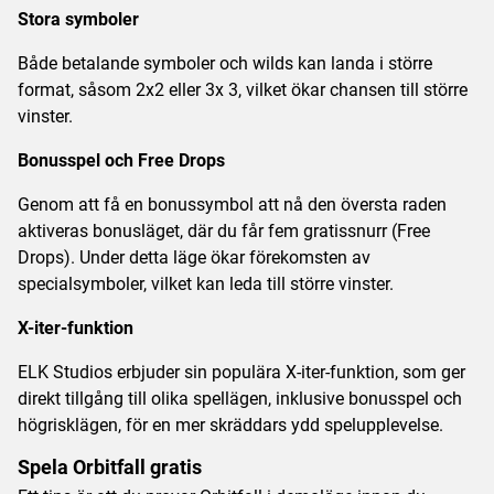
Stora symboler
Både betalande symboler och wilds kan landa i större
format, såsom 2x2 eller 3x 3, vilket ökar chansen till större
vinster.​
Bonusspel och Free Drops
Genom att få en bonussymbol att nå den översta raden
aktiveras bonusläget, där du får fem gratissnurr (Free
Drops). Under detta läge ökar förekomsten av
specialsymboler, vilket kan leda till större vinster.​
X-iter-funktion
ELK Studios erbjuder sin populära X-iter-funktion, som ger
direkt tillgång till olika spellägen, inklusive bonusspel och
högrisklägen, för en mer skräddars ydd spelupplevelse.​
Spela Orbitfall gratis