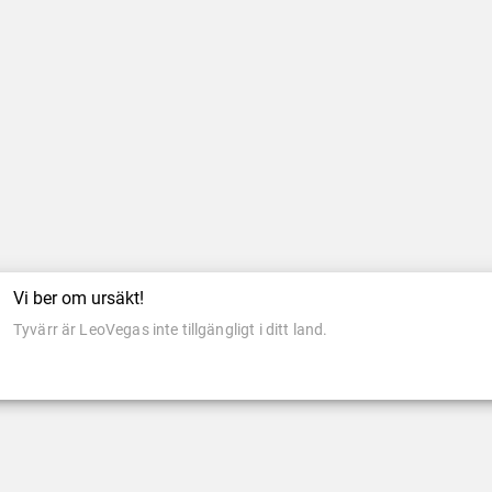
Vi ber om ursäkt!
Tyvärr är LeoVegas inte tillgängligt i ditt land.