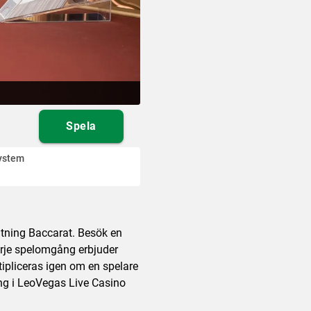
Spela
ystem
ghtning Baccarat. Besök en
Varje spelomgång erbjuder
tipliceras igen om en spelare
ing i LeoVegas Live Casino