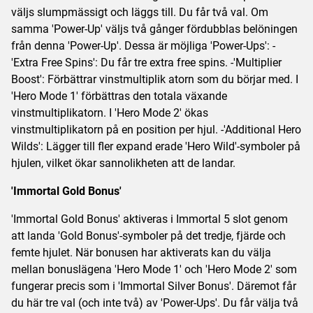
väljs slumpmässigt och läggs till. Du får två val. Om
samma 'Power-Up' väljs två gånger fördubblas belöningen
från denna 'Power-Up'. Dessa är möjliga 'Power-Ups': -
'Extra Free Spins': Du får tre extra free spins. -'Multiplier
Boost': Förbättrar vinstmultiplik atorn som du börjar med. I
'Hero Mode 1' förbättras den totala växande
vinstmultiplikatorn. I 'Hero Mode 2' ökas
vinstmultiplikatorn på en position per hjul. -'Additional Hero
Wilds': Lägger till fler expand erade 'Hero Wild'-symboler på
hjulen, vilket ökar sannolikheten att de landar.
'Immortal Gold Bonus'
'Immortal Gold Bonus' aktiveras i Immortal 5 slot genom
att landa 'Gold Bonus'-symboler på det tredje, fjärde och
femte hjulet. När bonusen har aktiverats kan du välja
mellan bonuslägena 'Hero Mode 1' och 'Hero Mode 2' som
fungerar precis som i 'Immortal Silver Bonus'. Däremot får
du här tre val (och inte två) av 'Power-Ups'. Du får välja två