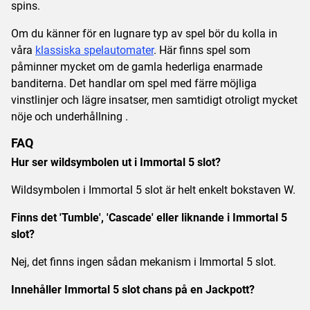
spins.
Om du känner för en lugnare typ av spel bör du kolla in
våra
klassiska spelautomater
. Här finns spel som
påminner mycket om de gamla hederliga enarmade
banditerna. Det handlar om spel med färre möjliga
vinstlinjer och lägre insatser, men samtidigt otroligt mycket
nöje och underhållning .
FAQ
Hur ser wildsymbolen ut i Immortal 5 slot?
Wildsymbolen i Immortal 5 slot är helt enkelt bokstaven W.
Finns det 'Tumble', 'Cascade' eller liknande i Immortal 5
slot?
Nej, det finns ingen sådan mekanism i Immortal 5 slot.
Innehåller Immortal 5 slot chans på en Jackpott?