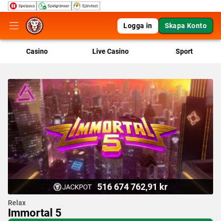
Logga in
Skapa Konto
Casino
Live Casino
Sport
516 674 762,91 kr
Relax
Immortal 5