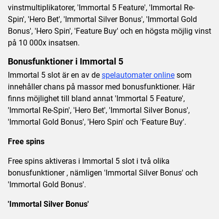
vinstmultiplikatorer, 'Immortal 5 Feature', 'Immortal Re-
Spin', 'Hero Bet', 'Immortal Silver Bonus', 'Immortal Gold
Bonus', 'Hero Spin', 'Feature Buy' och en högsta möjlig vinst
på 10 000x insatsen.
Bonusfunktioner i Immortal 5
Immortal 5 slot är en av de
spelautomater online
som
innehåller chans på massor med bonusfunktioner. Här
finns möjlighet till bland annat 'Immortal 5 Feature',
'Immortal Re-Spin', 'Hero Bet', 'Immortal Silver Bonus',
'Immortal Gold Bonus', 'Hero Spin' och 'Feature Buy'.
Free spins
Free spins aktiveras i Immortal 5 slot i två olika
bonusfunktioner , nämligen 'Immortal Silver Bonus' och
'Immortal Gold Bonus'.
'Immortal Silver Bonus'