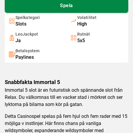
Spela
Spelkategori
Volatilitet
Slots
High
LeoJackpot
Rutnät
Ja
5x5
Betalsystem
Paylines
Snabbfakta Immortal 5
Immortal 5 slot är en futuristisk och spännande slot från
Relax. Du välkomnas till en vacker stad i mörkret och ser
lyktorna på bilarna som kör på gatan.
Detta Casinospel spelas på fem hjul och fem rader med 15
möjliga v instlinjer. Här finns chans på vanliga
wildsymboler, expanderande wildsymboler med