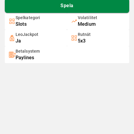
Spela
Spelkategori
Volatilitet
Slots
Medium
LeoJackpot
Rutnät
Ja
5x3
Betalsystem
Paylines