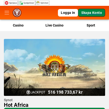
Logga in
Skapa Konto
Casino
Live Casino
Sport
516 198 733,67 kr
Synot
Hot Africa