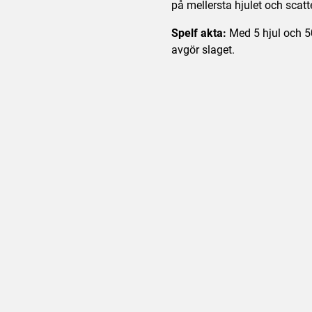
på mellersta hjulet och scatte
Spelf akta:
Med 5 hjul och 50
avgör slaget.