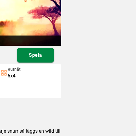
Spela
Rutnät
5x4
je snurr så läggs en wild till