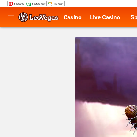
Casino
Live Casino
Sp