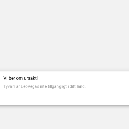
Vi ber om ursäkt!
Tyvärr är LeoVegas inte tillgängligt i ditt land.