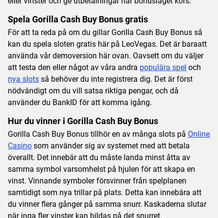
eller vinster och ge utbetalningar när bonusläget körs.
Spela Gorilla Cash Buy Bonus gratis
För att ta reda på om du gillar Gorilla Cash Buy Bonus så
kan du spela sloten gratis här på LeoVegas. Det är baraatt
använda vår demoversion här ovan. Oavsett om du väljer
att testa den eller något av våra andra
populära spel
och
nya slots
så behöver du inte registrera dig. Det är först
nödvändigt om du vill satsa riktiga pengar, och då
använder du BankID för att komma igång.
Hur du vinner i Gorilla Cash Buy Bonus
Gorilla Cash Buy Bonus tillhör en av många slots på
Online
Casino
som använder sig av systemet med att betala
överallt. Det innebär att du måste landa minst åtta av
samma symbol varsomhelst på hjulen för att skapa en
vinst. Vinnande symboler försvinner från spelplanen
samtidigt som nya trillar på plats. Detta kan innebära att
du vinner flera gånger på samma snurr. Kaskaderna slutar
när inga fler vinster kan bildas på det snurret.