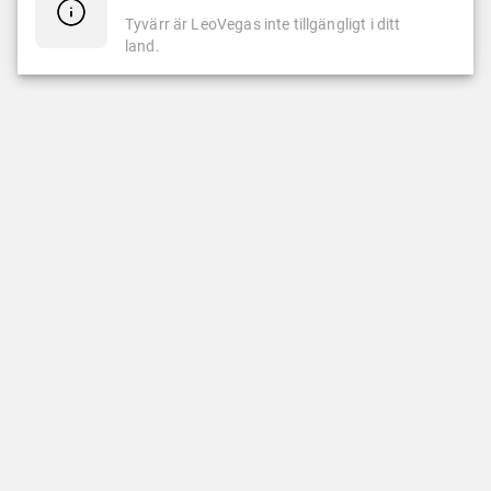
Tyvärr är LeoVegas inte tillgängligt i ditt
land.
CASINO
LIVE CASINO
Spelautomater
Roulette
Populära Spel
Blackjack
Nya Spel
Poker
LeoJackpot
Baccarat
LeoVegas Originals
Populära Live Spel
Jackpotspel
Nya Live Spel