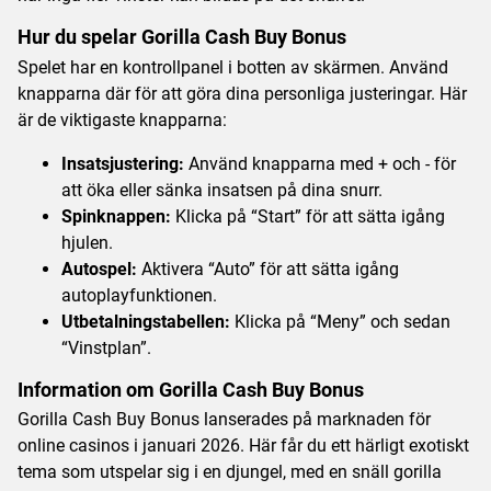
Hur du spelar Gorilla Cash Buy Bonus
Spelet har en kontrollpanel i botten av skärmen. Använd
knapparna där för att göra dina personliga justeringar. Här
är de viktigaste knapparna:
Insatsjustering:
Använd knapparna med + och - för
att öka eller sänka insatsen på dina snurr.
Spinknappen:
Klicka på “Start” för att sätta igång
hjulen.
Autospel:
Aktivera “Auto” för att sätta igång
autoplayfunktionen.
Utbetalningstabellen:
Klicka på “Meny” och sedan
“Vinstplan”.
Information om Gorilla Cash Buy Bonus
Gorilla Cash Buy Bonus lanserades på marknaden för
online casinos i januari 2026. Här får du ett härligt exotiskt
tema som utspelar sig i en djungel, med en snäll gorilla