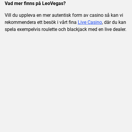
Vad mer finns på LeoVegas?
Vill du uppleva en mer autentisk form av casino så kan vi
rekommendera ett besök i vårt fina
Live Casino
, där du kan
spela exempelvis roulette och blackjack med en live dealer.