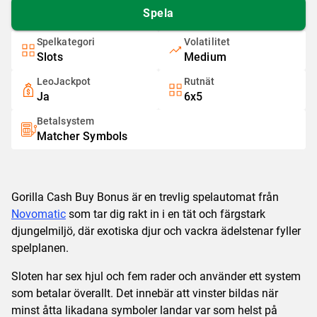
Spela
Spelkategori
Volatilitet
Slots
Medium
LeoJackpot
Rutnät
Ja
6x5
Betalsystem
Matcher Symbols
Gorilla Cash Buy Bonus är en trevlig spelautomat från
Novomatic
som tar dig rakt in i en tät och färgstark
djungelmiljö, där exotiska djur och vackra ädelstenar fyller
spelplanen.
Sloten har sex hjul och fem rader och använder ett system
som betalar överallt. Det innebär att vinster bildas när
minst åtta likadana symboler landar var som helst på