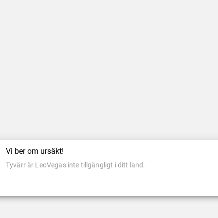
Vi ber om ursäkt!
Tyvärr är LeoVegas inte tillgängligt i ditt land.