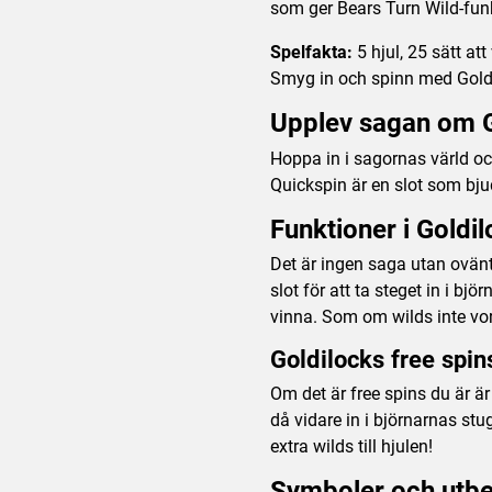
som ger Bears Turn Wild-fun
Spelfakta:
5 hjul, 25 sätt at
Smyg in och spinn med Goldil
Upplev sagan om G
Hoppa in i sagornas värld oc
Quickspin är en slot som bju
Funktioner i Goldi
Det är ingen saga utan ovän
slot för att ta steget in i b
vinna. Som om wilds inte vore
Goldilocks free spin
Om det är free spins du är är
då vidare in i björnarnas stu
extra wilds till hjulen!
Symboler och utbe