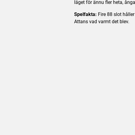
läget för ännu fler heta, ång
Spelfakta:
Fire 88 slot hålle
Attans vad varmt det blev.