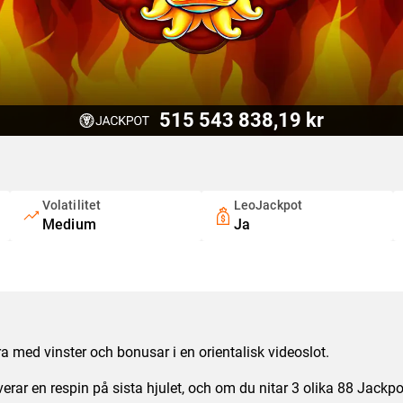
515 543 838,19 kr
Volatilitet
LeoJackpot
Medium
Ja
a med vinster och bonusar i en orientalisk videoslot.
erar en respin på sista hjulet, och om du nitar 3 olika 88 Jackpo