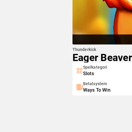
Thunderkick
Eager Beave
Spelkategori
Slots
Betalsystem
Ways To Win