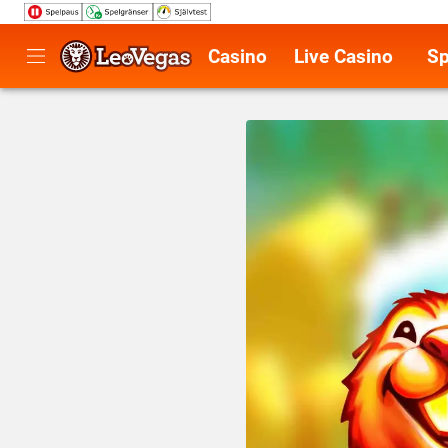
Casino
Live Casino
Sp