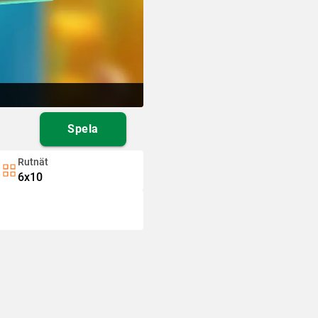
Spela
Rutnät
6x10