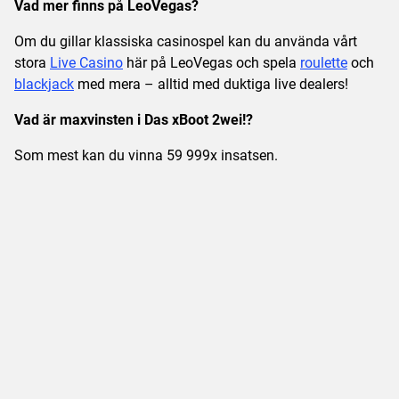
Vad mer finns på LeoVegas?
Om du gillar klassiska casinospel kan du använda vårt
stora
Live Casino
här på LeoVegas och spela
roulette
och
blackjack
med mera – alltid med duktiga live dealers!
Vad är maxvinsten i Das xBoot 2wei!?
Som mest kan du vinna 59 999x insatsen.