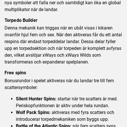
nya symboler att falla ner och samtidigt kan öka en global
multiplikator när de landar.
Torpedo Builder
Denna mekanik kan triggas när en ubåt visas i kikaren
ovanför hjul fem och sex. När den aktiveras får du ett antal
respins där endast torpeddelar landar. Dessa delar fyller
upp en torpedsektion och när torpeden är komplett avfyras
den, vilket avslöjar xWays och xWays Wilds som
transformeras och expanderar spelplanen.
Free spins
Bonusrundor i spelet aktiveras när du landar tre till fem
scattersymboler:
Silent Hunter Spins:
startar när tre scatters är med.
Periskopfunktionen är aktiv under hela rundan.
Wolf Pack Spins:
aktiveras med fyra scatters och
introducerar torpedmekaniken som byggs upp.
Battle of the Atlantic Spins:
när fem scatters syns