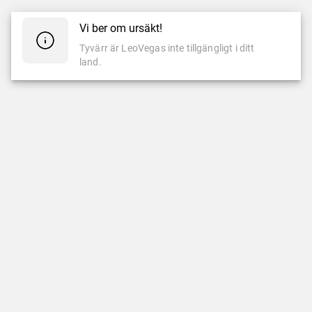
Vi ber om ursäkt!
Tyvärr är LeoVegas inte tillgängligt i ditt
land.
CASINO
LIVE CASINO
Spelautomater
Roulette
Populära Spel
Blackjack
Nya Spel
Poker
LeoJackpot
Baccarat
LeoVegas Originals
Populära Live Spel