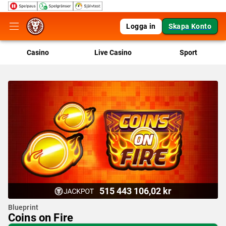
Logga in
Skapa Konto
Casino
Live Casino
Sport
515 443 106,02 kr
Blueprint
Coins on Fire