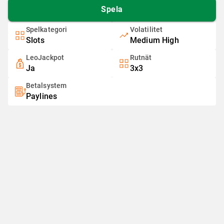
Spela
Spelkategori
Volatilitet
Slots
Medium High
LeoJackpot
Rutnät
Ja
3x3
Betalsystem
Paylines