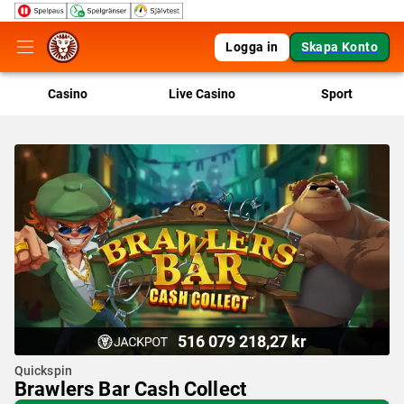
Logga in
Skapa Konto
Casino
Live Casino
Sport
516 079 218,27 kr
Quickspin
Brawlers Bar Cash Collect