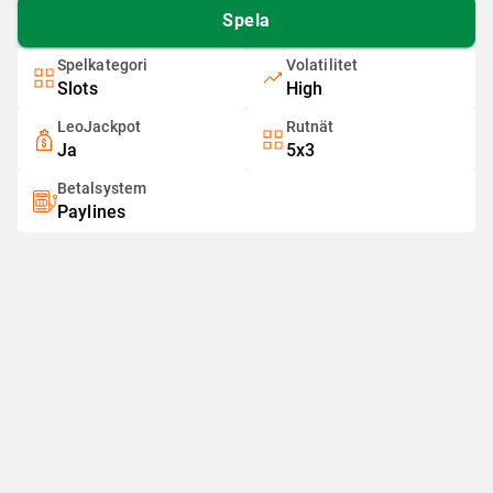
Spela
Spelkategori
Volatilitet
Slots
High
LeoJackpot
Rutnät
Ja
5x3
Betalsystem
Paylines