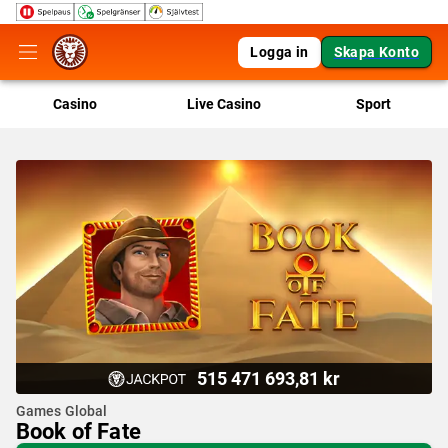
Logga in
Skapa Konto
Casino
Live Casino
Sport
515 471 693,81 kr
Games Global
Book of Fate