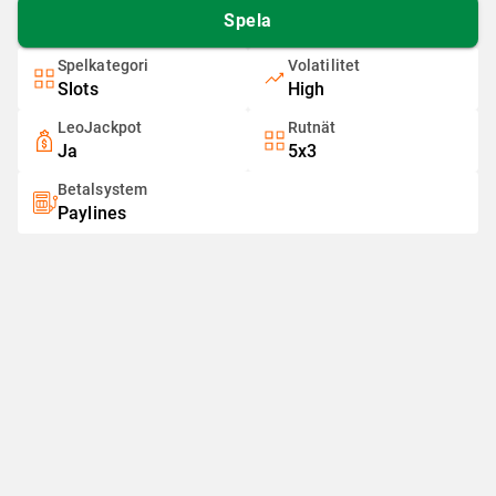
Spela
Spelkategori
Volatilitet
Slots
High
LeoJackpot
Rutnät
Ja
5x3
Betalsystem
Paylines