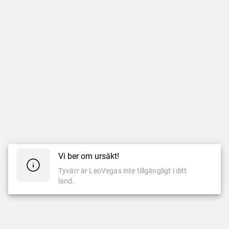
Vi ber om ursäkt!
Tyvärr är LeoVegas inte tillgängligt i ditt
land.