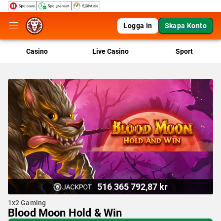
Logga in
Skapa Konto
Casino
Live Casino
Sport
516 365 792,87 kr
1x2 Gaming
Blood Moon Hold & Win