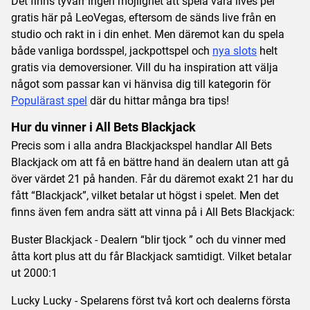
Det finns tyvärr ingen möjlighet att spela våra lives pel
gratis här på LeoVegas, eftersom de sänds live från en
studio och rakt in i din enhet. Men däremot kan du spela
både vanliga bordsspel, jackpottspel och
nya slots
helt
gratis via demoversioner. Vill du ha inspiration att välja
något som passar kan vi hänvisa dig till kategorin för
Populärast spel
där du hittar många bra tips!
Hur du vinner i All Bets Blackjack
Precis som i alla andra Blackjackspel handlar All Bets
Blackjack om att få en bättre hand än dealern utan att gå
över värdet 21 på handen. Får du däremot exakt 21 har du
fått “Blackjack”, vilket betalar ut högst i spelet. Men det
finns även fem andra sätt att vinna på i All Bets Blackjack:
Buster Blackjack - Dealern “blir tjock ” och du vinner med
åtta kort plus att du får Blackjack samtidigt. Vilket betalar
ut 2000:1
Lucky Lucky - Spelarens först två kort och dealerns första