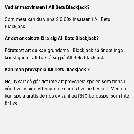
Vad är maxvinsten i All Bets Blackjack?
Som mest kan du vinna 2 0 00x insatsen i All Bets
Blackjack.
Är det enkelt att lära sig All Bets Blackjack?
Förutsatt att du kan grunderna i Blackjack så är det inga
konstigheter att förstå sig på All Bets Blackjack.
Kan man provspela All Bets Blackjack ?
Nej, tyvärr så går det inte att provspela spelen som finns i
vårt live casino eftersom de sänds live helt enkelt. Men du
kan spela gratis demos av vanliga RNG-bordsspel som inte
är live.