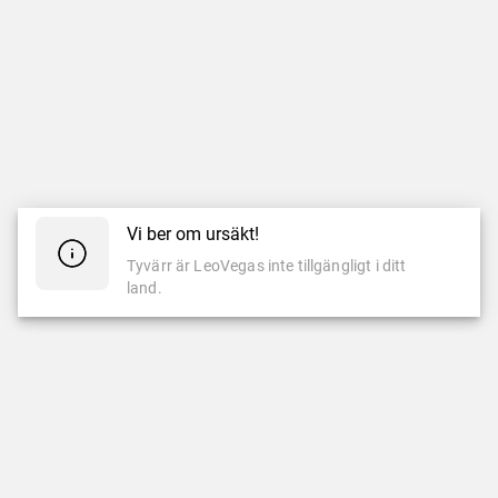
Vi ber om ursäkt!
Tyvärr är LeoVegas inte tillgängligt i ditt
land.