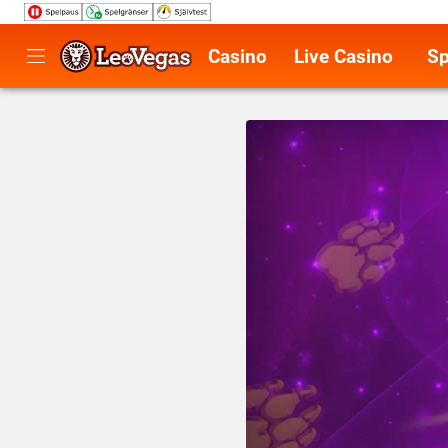
Casino
Live Casino
Sp