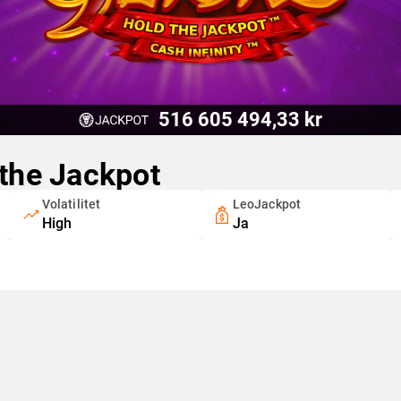
516 605 494,33 kr
 the Jackpot
Volatilitet
LeoJackpot
High
Ja