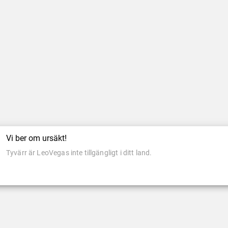
Vi ber om ursäkt!
Tyvärr är LeoVegas inte tillgängligt i ditt land.