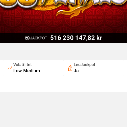
516 230 147,82 kr
Volatilitet
LeoJackpot
Low Medium
Ja