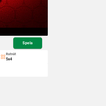
Spela
Rutnät
5x4